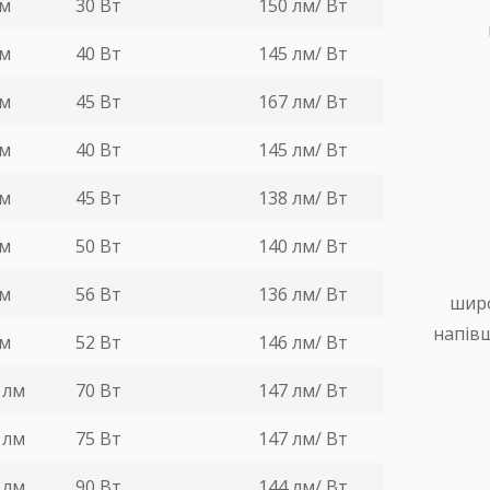
лм
30 Вт
150 лм/ Вт
лм
40 Вт
145 лм/ Вт
лм
45 Вт
167 лм/ Вт
лм
40 Вт
145 лм/ Вт
лм
45 Вт
138 лм/ Вт
лм
50 Вт
140 лм/ Вт
лм
56 Вт
136 лм/ Вт
широ
напівш
лм
52 Вт
146 лм/ Вт
 лм
70 Вт
147 лм/ Вт
 лм
75 Вт
147 лм/ Вт
 лм
90 Вт
144 лм/ Вт