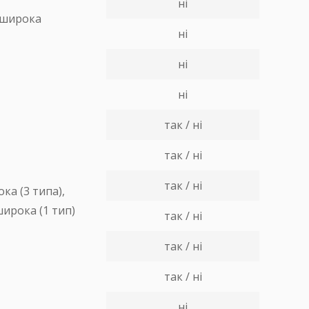
ні
широка
ні
ні
ні
так / ні
так / ні
так / ні
ка (3 типа),
ирока (1 тип)
так / ні
так / ні
так / ні
ні