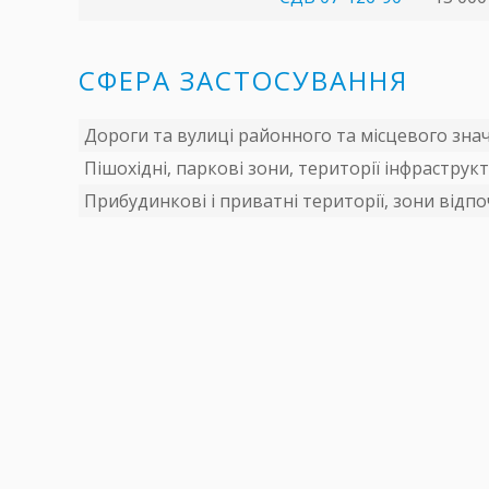
СФЕРА ЗАСТОСУВАННЯ
Дороги та вулиці районного та місцевого значе
Пішохідні, паркові зони, території інфраструкт
Прибудинкові і приватні території, зони відп