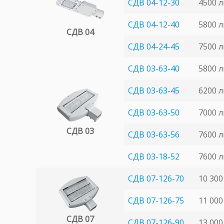
СДВ 04-12-30
4500 
СДВ 04-12-40
5800 
СДВ 04
СДВ 04-24-45
7500 
СДВ 03-63-40
5800 
СДВ 03-63-45
6200 
СДВ 03-63-50
7000 
СДВ 03
СДВ 03-63-56
7600 
СДВ 03-18-52
7600 
СДВ 07-126-70
10 300
СДВ 07-126-75
11 000
СДВ 07
СДВ 07-126-90
13 000