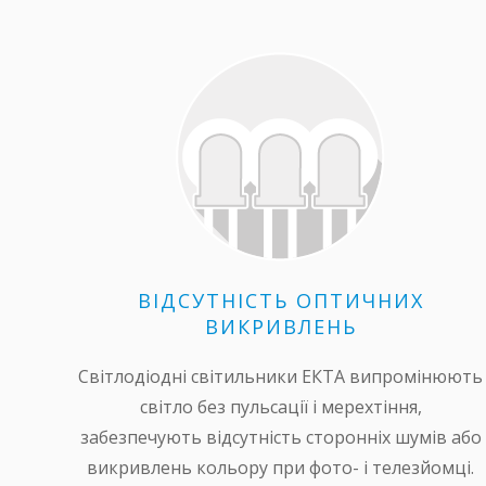
ВІДСУТНІСТЬ ОПТИЧНИХ
ВИКРИВЛЕНЬ
Світлодіодні світильники ЕКТА випромінюють
світло без пульсації і мерехтіння,
забезпечують відсутність сторонніх шумів або
викривлень кольору при фото- і телезйомці.