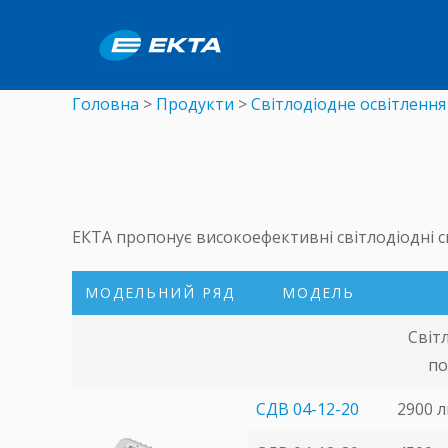
Головна
>
Продукти
>
Світлодіодне освітлення
ЕКТА пропонує високоефективні світлодіодні с
МОДЕЛЬНИЙ РЯД
МОДЕЛЬ
Світ
по
СДВ 04-12-20
2900 