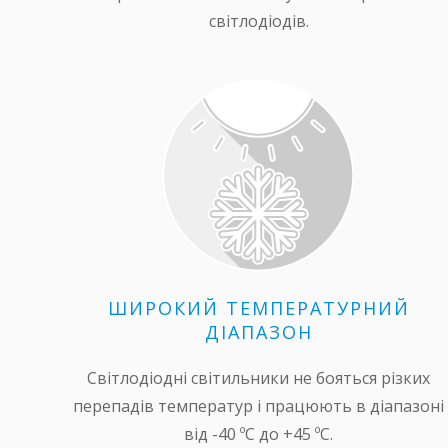
світлодіодів.
ШИРОКИЙ ТЕМПЕРАТУРНИЙ
ДІАПАЗОН
Світлодіодні світильники не бояться різких
перепадів температур і працюють в діапазоні
від -40 ºС до +45 ºС.