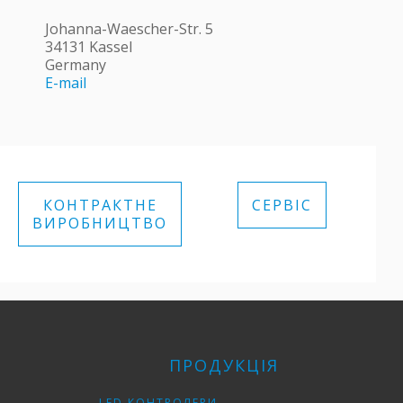
Johanna-Waescher-Str. 5
34131 Kassel
Germany
E-mail
КОНТРАКТНЕ
СЕРВІС
ВИРОБНИЦТВО
ПРОДУКЦІЯ
LED КОНТРОЛЕРИ