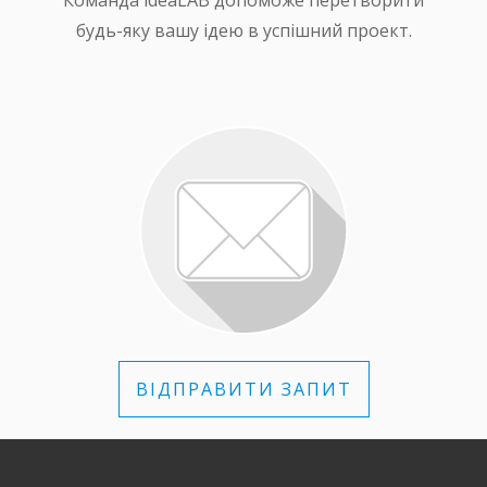
Команда ideaLAB допоможе перетворити
будь-яку вашу ідею в успішний проект.
ВІДПРАВИТИ ЗАПИТ